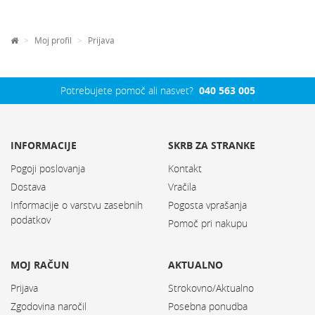
Moj profil
Prijava
Potrebujete pomoč ali nasvet?
040 563 005
INFORMACIJE
SKRB ZA STRANKE
Pogoji poslovanja
Kontakt
Dostava
Vračila
Informacije o varstvu zasebnih
Pogosta vprašanja
podatkov
Pomoč pri nakupu
MOJ RAČUN
AKTUALNO
Prijava
Strokovno/Aktualno
Zgodovina naročil
Posebna ponudba