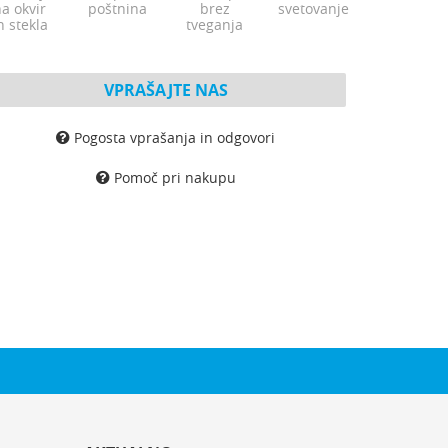
a okvir
poštnina
brez
svetovanje
n stekla
tveganja
VPRAŠAJTE NAS
Pogosta vprašanja in odgovori
Pomoč pri nakupu