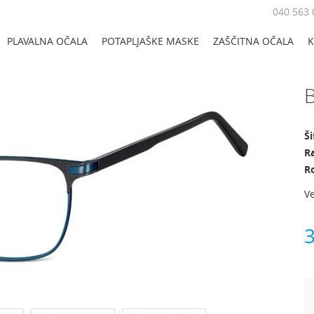
040 563 
PLAVALNA OČALA
POTAPLJAŠKE MASKE
ZAŠČITNA OČALA
K
B
Ši
Ra
R
Ve