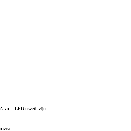
vo in LED osvetlitvijo.
površin.