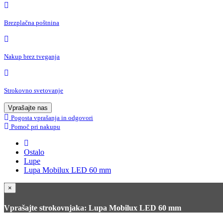
Brezplačna poštnina
Nakup brez tveganja
Strokovno svetovanje
Vprašajte nas
Pogosta vprašanja in odgovori
Pomoč pri nakupu
Ostalo
Lupe
Lupa Mobilux LED 60 mm
×
Vprašajte strokovnjaka: Lupa Mobilux LED 60 mm