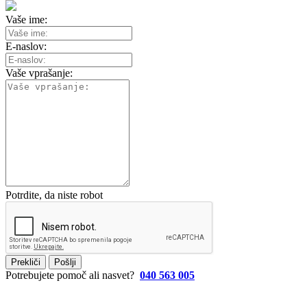
Vaše ime:
E-naslov:
Vaše vprašanje:
Potrdite, da niste robot
Prekliči
Pošlji
Potrebujete pomoč ali nasvet?
040 563 005