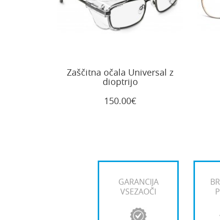
Zaščitna očala Universal z
dioptrijo
150.00€
GARANCIJA
BR
VSEZAOČI
P