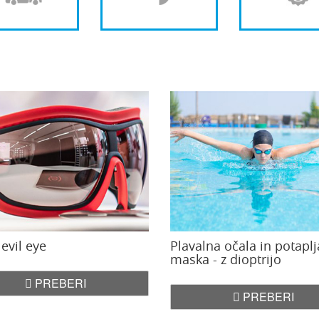
 evil eye
Plavalna očala in potapl
maska - z dioptrijo
PREBERI
PREBERI