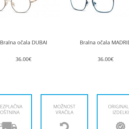
Bralna očala DUBAI
Bralna očala MADRI
36.00€
36.00€
EZPLAČNA
MOŽNOST
ORIGINAL
OŠTNINA
VRAČILA
IZDELKI