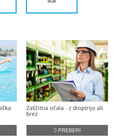
jaška
Zaščitna očala - z dioptrijo ali
brez
PREBERI