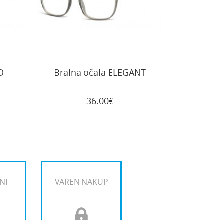
D
Bralna očala ELEGANT
36.00€
NI
VAREN NAKUP