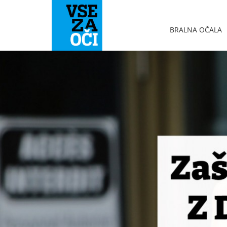
BRALNA OČALA