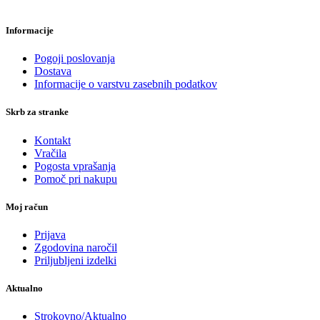
Informacije
Pogoji poslovanja
Dostava
Informacije o varstvu zasebnih podatkov
Skrb za stranke
Kontakt
Vračila
Pogosta vprašanja
Pomoč pri nakupu
Moj račun
Prijava
Zgodovina naročil
Priljubljeni izdelki
Aktualno
Strokovno/Aktualno