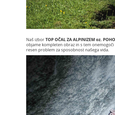
Naš izbor
TOP OČAL ZA ALPINIZEM oz. POH
objame kompleten obraz in s tem onemogoči v
resen problem za sposobnost našega vida.