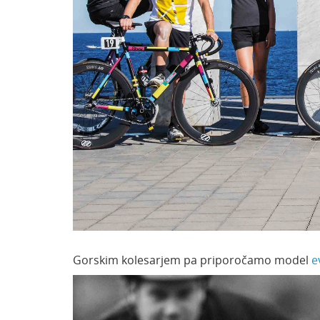
Gorskim kolesarjem pa priporočamo model
e