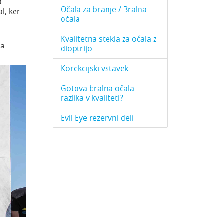
a
Očala za branje / Bralna
l, ker
očala
Kvalitetna stekla za očala z
za
dioptrijo
Korekcijski vstavek
Gotova bralna očala –
razlika v kvaliteti?
Evil Eye rezervni deli