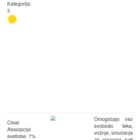
Kategorija:
3
Omogočajo vso
Clear
svobodo teka,
Absorpcija
vožnje, smučanja
svetlobe: 7%
ali plezanja tudi