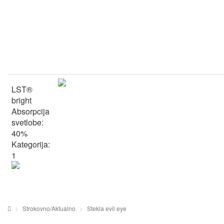
LST®
bright
Absorpcija
svetlobe:
40%
Kategorija:
1
Strokovno/Aktualno
Stekla evil eye