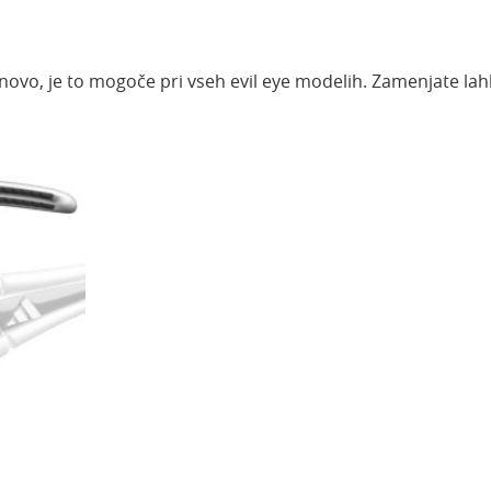
 novo, je to mogoče pri vseh evil eye modelih. Zamenjate la