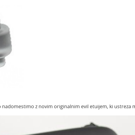
 nadomestimo z novim originalnim evil etuijem, ki ustreza