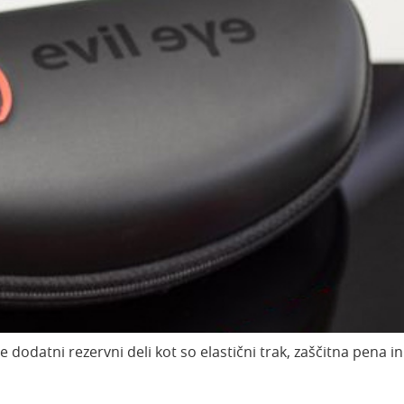
 dodatni rezervni deli kot so elastični trak, zaščitna pena i