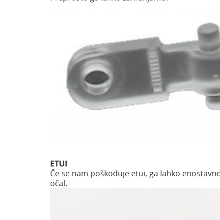
ETUI
Če se nam poškoduje etui, ga lahko enostavno
očal.