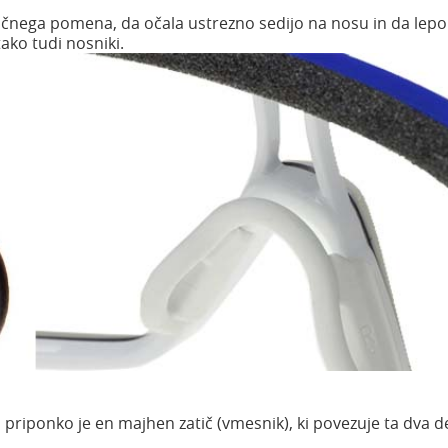
jučnega pomena, da očala ustrezno sedijo na nosu in da lepo
ako tudi nosniki.
riponko je en majhen zatič (vmesnik), ki povezuje ta dva de