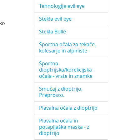
Tehnologije evil eye
Stekla evil eye
hko
Stekla Bollé
Športna očala za tekače,
kolesarje in alpiniste
Športna
dioptrijska/korekcijska
očala - vrste in znamke
Smučaj z dioptrijo.
Preprosto.
Plavalna očala z dioptrijo
Plavalna očala in
potapljaška maska - z
dioptrijo