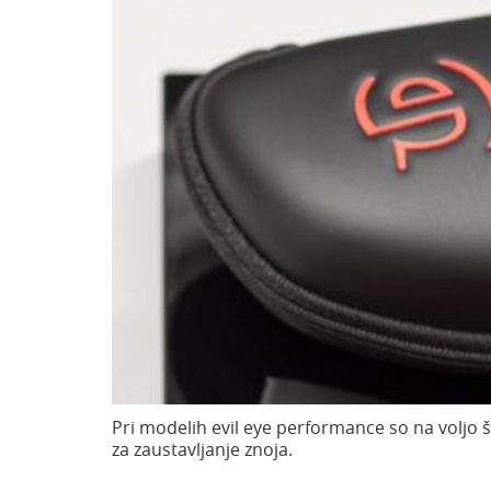
Pri modelih evil eye performance so na voljo še
za zaustavljanje znoja.