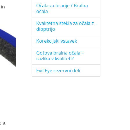
Očala za branje / Bralna
 in
očala
Kvalitetna stekla za očala z
dioptrijo
Korekcijski vstavek
Gotova bralna očala –
razlika v kvaliteti?
Evil Eye rezervni deli
la.