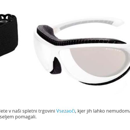
ete v naši spletni trgovini
Vsezaoči
, kjer jih lahko nemudom
seljem pomagali.