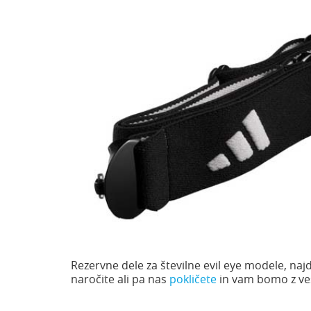
Rezervne dele za številne evil eye modele, najd
naročite ali pa nas
pokličete
in vam bomo z ve