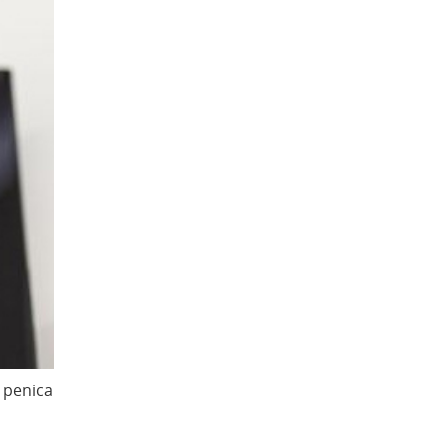
n penica