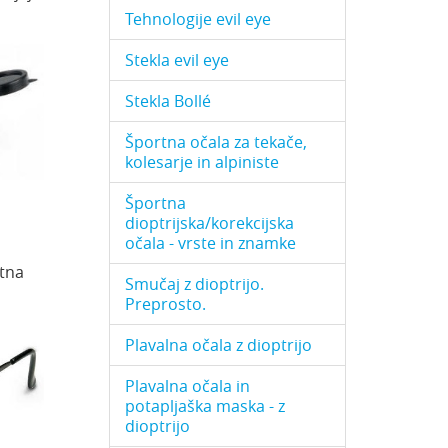
Tehnologije evil eye
Stekla evil eye
Stekla Bollé
Športna očala za tekače,
kolesarje in alpiniste
Športna
dioptrijska/korekcijska
očala - vrste in znamke
itna
Smučaj z dioptrijo.
Preprosto.
Plavalna očala z dioptrijo
Plavalna očala in
potapljaška maska - z
dioptrijo