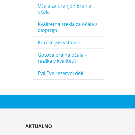
Očala za branje / Bralna
očala
Kvalitetna stekla za očala z
dioptrijo
Korekcijski vstavek
Gotova bralna očala –
razlika v kvaliteti?
Evil Eye rezervni deli
AKTUALNO